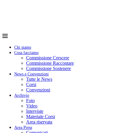
Chi siamo
Cosa facciamo
Commissione Crescere
Commissione Raccontare
Commissione Sostenere
News e Convenzioni
Tutte le News
Corsi
Convenzioni
Archivio
Foto
Video
Interviste
Materiale Corsi
Area riservata
Area Press
Comunicati