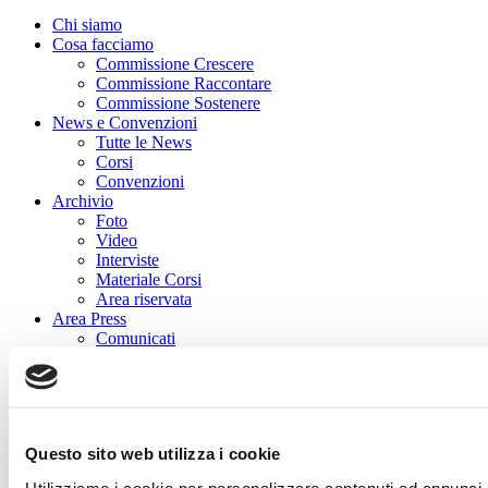
Chi siamo
Cosa facciamo
Commissione Crescere
Commissione Raccontare
Commissione Sostenere
News e Convenzioni
Tutte le News
Corsi
Convenzioni
Archivio
Foto
Video
Interviste
Materiale Corsi
Area riservata
Area Press
Comunicati
Dicono di noi
Contatti
Questo sito web utilizza i cookie
Utilizziamo i cookie per personalizzare contenuti ed annunci, p