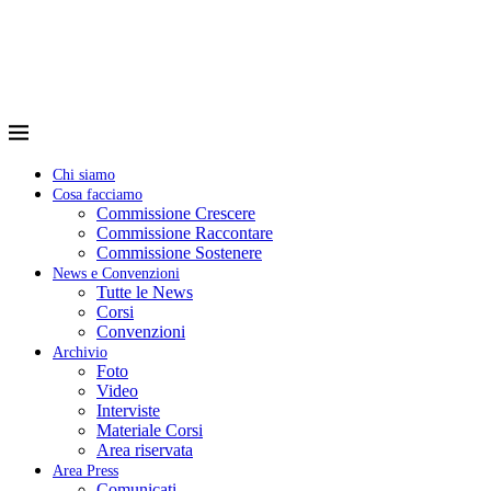
Chi siamo
Cosa facciamo
Commissione Crescere
Commissione Raccontare
Commissione Sostenere
News e Convenzioni
Tutte le News
Corsi
Convenzioni
Archivio
Foto
Video
Interviste
Materiale Corsi
Area riservata
Area Press
Comunicati