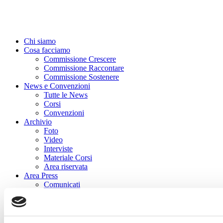
Chi siamo
Cosa facciamo
Commissione Crescere
Commissione Raccontare
Commissione Sostenere
News e Convenzioni
Tutte le News
Corsi
Convenzioni
Archivio
Foto
Video
Interviste
Materiale Corsi
Area riservata
Area Press
Comunicati
Dicono di noi
Contatti