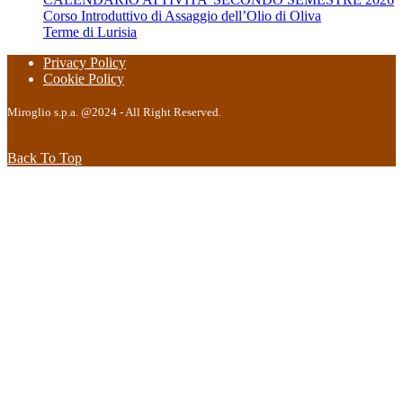
Corso Introduttivo di Assaggio dell’Olio di Oliva
Terme di Lurisia
Privacy Policy
Cookie Policy
Miroglio s.p.a. @2024 - All Right Reserved.
Back To Top