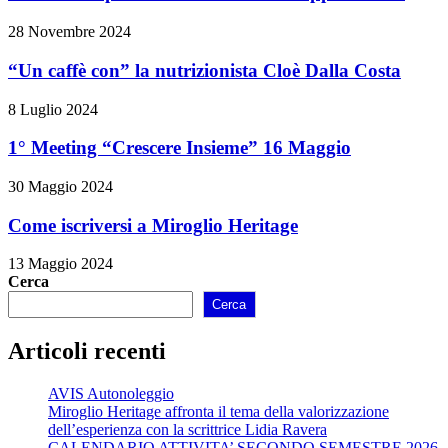
28 Novembre 2024
“Un caffè con” la nutrizionista Cloè Dalla Costa
8 Luglio 2024
1° Meeting “Crescere Insieme” 16 Maggio
30 Maggio 2024
Come iscriversi a Miroglio Heritage
13 Maggio 2024
Cerca
Cerca
Articoli recenti
AVIS Autonoleggio
Miroglio Heritage affronta il tema della valorizzazione
dell’esperienza con la scrittrice Lidia Ravera
CALENDARIO ATTIVITA’ SECONDO SEMESTRE 2026