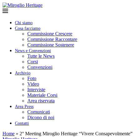
Chi siamo
Cosa facciamo
Commissione Crescere
Commissione Raccontare
Commissione Sostenere
News e Convenzioni
Tutte le News
Corsi
Convenzioni
Archivio
Foto
Video
Interviste
Materiale Corsi
Area riservata
Area Press
Comunicati
Dicono di noi
Contatti
Home
»
2° Meeting Miroglio Heritage “Vivere Consapevolmente”