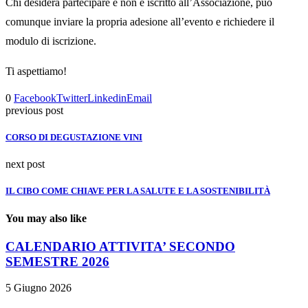
Chi desidera partecipare e non è iscritto all’Associazione, può
comunque inviare la propria adesione all’evento e richiedere il
modulo di iscrizione.
Ti aspettiamo!
0
Facebook
Twitter
Linkedin
Email
previous post
CORSO DI DEGUSTAZIONE VINI
next post
IL CIBO COME CHIAVE PER LA SALUTE E LA SOSTENIBILITÀ
You may also like
CALENDARIO ATTIVITA’ SECONDO
SEMESTRE 2026
5 Giugno 2026