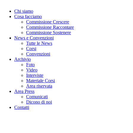
Chi siamo
Cosa facciamo
Commissione Crescere
Commissione Raccontare
Commissione Sostenere
News e Convenzioni
Tutte le News
Corsi
Convenzioni
Archivio
Foto
Video
Interviste
Materiale Corsi
Area riservata
Area Press
Comunicati
Dicono di noi
Contatti