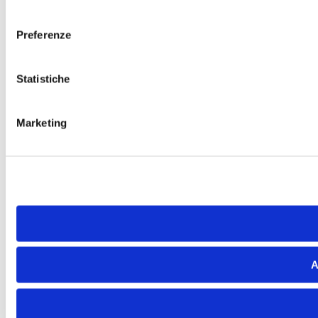
consenso
Preferenze
Statistiche
Marketing
A